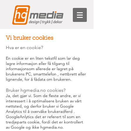
Vi bruker cookies
Hva er en cookie?
En cookie er en liten tekstfil som lar deg
lagre informasjon eller få tilgang til
informasjonsom allerede er lagret på
brukerens PC, smarttelefon , nettbrett eller
lignende, for å fådata om brukeren.
Bruker hgmedia.no cookies?
Ja, det gjør vi. Som de fleste andre, er vi
interessert i å optimalisere bruken av vårt
nettsted, og derfor bruker vi Google
Analytics til å overvåke brukeradferd .
GoogleAnlytics det er referert til som en
tredjeparts cookie, fordi det er kontrollert
av Google og ikke hgmedia.no.