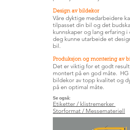
Design av bildekor
Våre dyktige medarbeidere ka
tilpasset din bil og det buds
kunnskaper og lang erfaring i 
deg kunne utarbeide et design
bil.
Produksjon og montering av b
Det er viktig for et godt resul
montert på en god måte. HG 
bildekor av topp kvalitet og
på en optimal måte.
Se også:
Etiketter / klistremerker
Storformat / Messemateriell