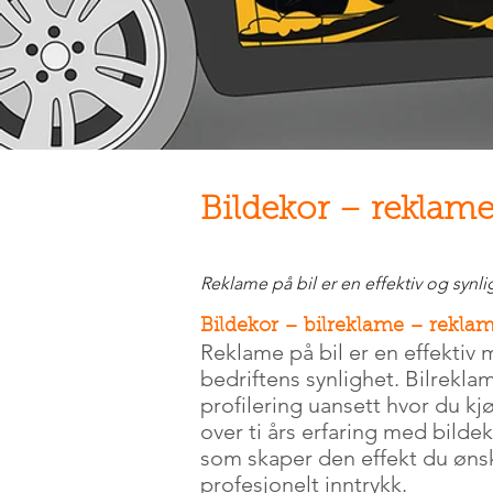
Bildekor – reklame
Reklame på bil er en effektiv og synli
Bildekor – bilreklame – reklam
Reklame på bil er en effektiv
bedriftens synlighet. Bilrekla
profilering uansett hvor du kj
over ti års erfaring med bildek
som skaper den effekt du ønsk
profesjonelt inntrykk.