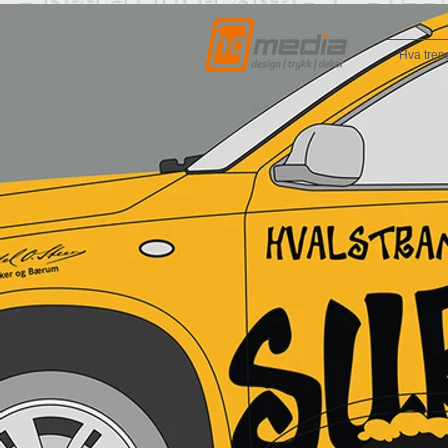
Hva tren