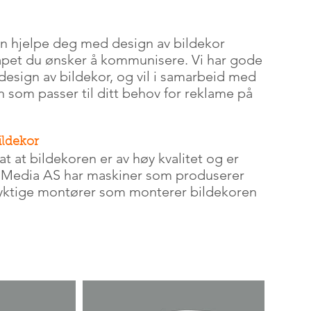
n hjelpe deg med design av bildekor
kapet du ønsker å kommunisere. Vi har gode
design av bildekor, og vil i samarbeid med
 som passer til ditt behov for reklame på
ildekor
tat at bildekoren er av høy kvalitet og er
Media AS har maskiner som produserer
 dyktige montører som monterer bildekoren