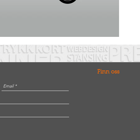
Finn oss