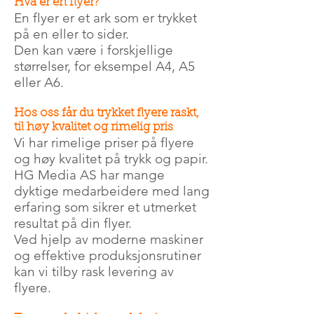
Hva er en flyer?
En flyer er et ark som er trykket
på en eller to sider.
Den kan være i forskjellige
størrelser, for eksempel A4, A5
eller A6.
Hos oss får du trykket flyere raskt,
til høy kvalitet og rimelig pris
Vi har rimelige priser på flyere
og høy kvalitet på trykk og papir.
HG Media AS har mange
dyktige medarbeidere med lang
erfaring som sikrer et utmerket
resultat på din flyer.
Ved hjelp av moderne maskiner
og effektive produksjonsrutiner
kan vi tilby rask levering av
flyere.