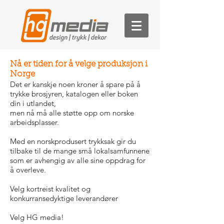
Nå er tiden for å velge produksjon i
Norge
Det er kanskje noen kroner å spare på å
trykke brosjyren, katalogen eller boken
din i utlandet,
men nå må alle støtte opp om norske
arbeidsplasser.
Med en norskprodusert trykksak gir du
tilbake til de mange små lokalsamfunnene
som er avhengig av alle sine oppdrag for
å overleve.
Velg kortreist kvalitet og
konkurransedyktige leverandører
Velg HG media!