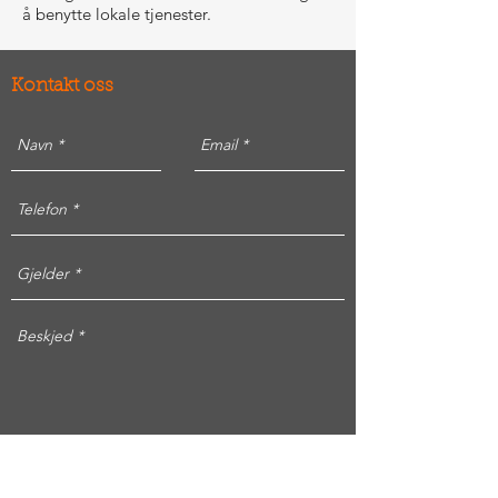
å benytte lokale tjenester.
Kontakt oss
Send