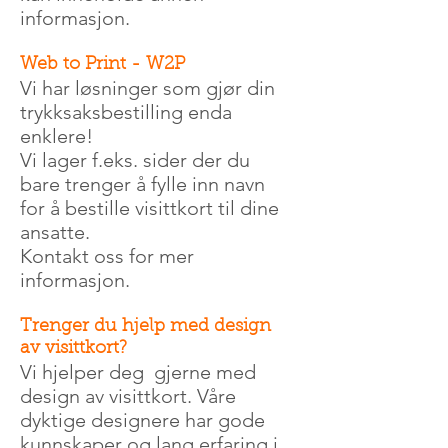
informasjon.
Web to Print - W2P
Vi har løsninger som gjør din
trykksaksbestilling enda
enklere!
Vi lager f.eks. sider der du
bare trenger å fylle inn navn
for å bestille visittkort til dine
ansatte.
Kontakt oss for mer
informasjon.
Trenger du hjelp med design
av visittkort?
Vi hjelper deg gjerne med
design av visittkort. Våre
dyktige designere har gode
kunnskaper og lang erfaring i