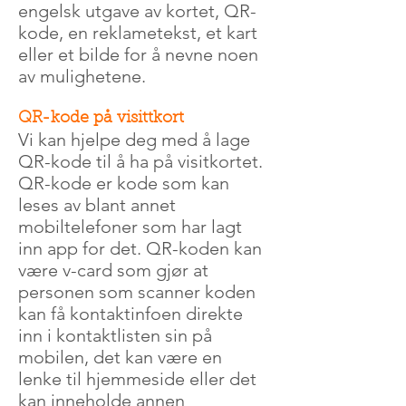
engelsk utgave av kortet, QR-
kode, en reklametekst, et kart
eller et bilde for å nevne noen
av mulighetene.
QR-kode på visittkort
Vi kan hjelpe deg med å lage
QR-kode til å ha på visitkortet.
QR-kode er kode som kan
leses av blant annet
mobiltelefoner som har lagt
inn app for det. QR-koden kan
være v-card som gjør at
personen som scanner koden
kan få kontaktinfoen direkte
inn i kontaktlisten sin på
mobilen, det kan være en
lenke til hjemmeside eller det
kan inneholde annen