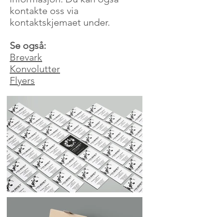
kontakte oss via
kontaktskjemaet under.
Se også:
Brevark
Konvolutter
Flyers