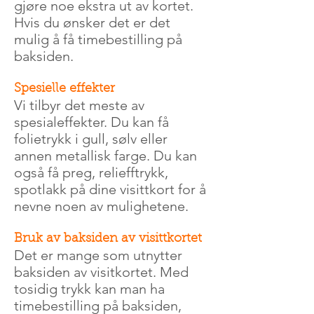
gjøre noe ekstra ut av kortet.
Hvis du ønsker det er det
mulig å få timebestilling på
baksiden.
Spesielle effekter
Vi tilbyr det meste av
spesialeffekter. Du kan få
folietrykk i gull, sølv eller
annen metallisk farge. Du kan
også få preg, reliefftrykk,
spotlakk på dine visittkort for å
nevne noen av mulighetene.
Bruk av baksiden av visittkortet
Det er mange som utnytter
baksiden av visitkortet. Med
tosidig trykk kan man ha
timebestilling på baksiden,