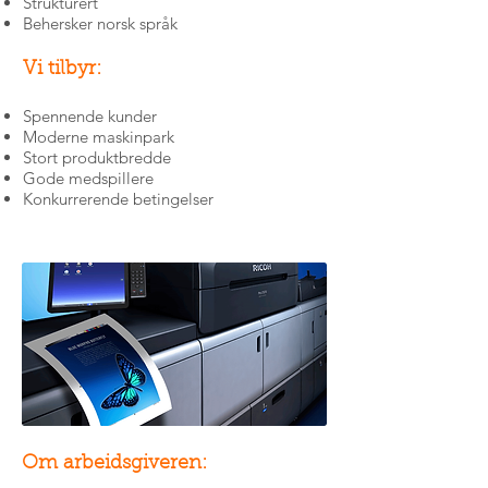
Strukturert
Behersker norsk språk
Vi tilbyr:
Spennende kunder
Moderne maskinpark
Stort produktbredde
Gode medspillere
Konkurrerende betingelser
Om arbeidsgiveren: