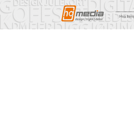
Hva tren