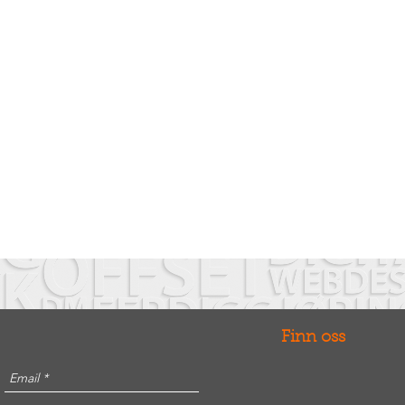
Finn oss