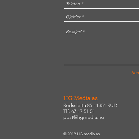
Sen
HG Media as
Rudssletta 85 - 1351 RUD
Tlf. 67 17 51 51
post@hgmedia.no
© 2019 HG media as