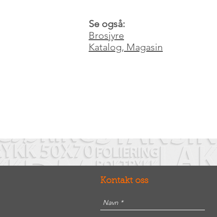
Se også:
Brosjyre
Katalog, Magasin
Kontakt oss