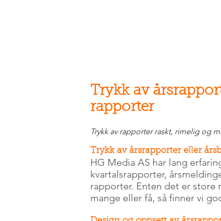
Trykk av årsrapport
rapporter
Trykk av rapporter raskt, rimelig og m
Trykk av årsrapporter eller års
HG Media AS har lang erfaring 
kvartalsrapporter, årsmeldinge
rapporter. Enten det er store 
mange eller få, så finner vi g