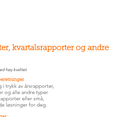
er, kvartalsrapporter og andre
ed høy kvalitet.
beretninger
i trykk av årsrapporter,
r og alle andre typer
rapporter eller små,
ode løsninger for deg.