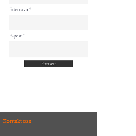
Etternavn
E-post
Fortsett
Kontakt oss