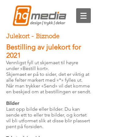
Julekort - Biznode
Bestilling av julekort for
2021
Vennligst fyll ut skjemaet til høyre
under «Bestill kort».
Skjemaet er på to sider, det er viktig at
alle felter markert med «*» fylles ut.
Når man trykker «Send» vil det komme
en beskjed om at bestillingen er sendt.
Bilder
Last opp bilde eller bilder. Du kan
sende ett to eller tre bilder, og kortet
vil bli utformet slik at disse blir plassert
pent på forsiden.