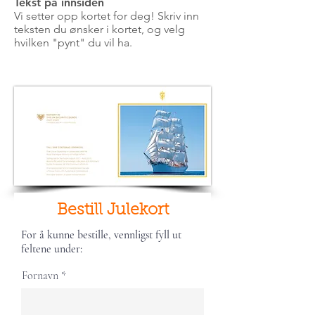
Tekst på innsiden
Vi setter opp kortet for deg! Skriv inn
teksten du ønsker i kortet, og velg
hvilken "pynt" du vil ha.
Bestill Julekort
For å kunne bestille, vennligst fyll ut
feltene under:
Fornavn